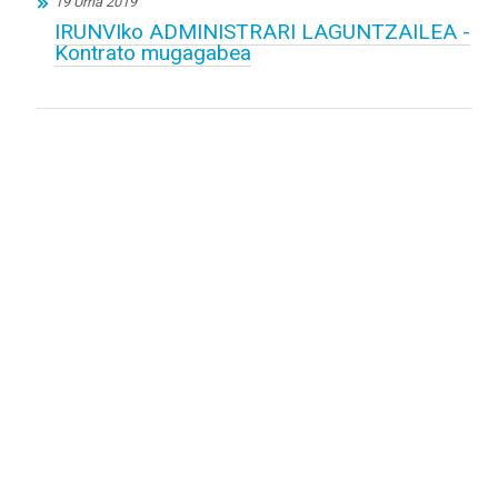
19 Urria 2019
IRUNVIko ADMINISTRARI LAGUNTZAILEA -
Kontrato mugagabea