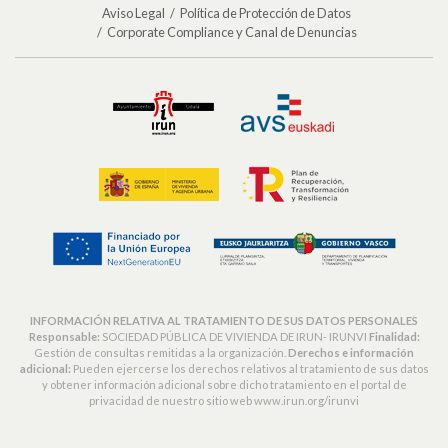
Aviso Legal
Política de Protección de Datos
Corporate Compliance y Canal de Denuncias
INFORMACIÓN RELATIVA AL TRATAMIENTO DE SUS DATOS PERSONALES
Responsable:
SOCIEDAD PÚBLICA DE VIVIENDA DE IRUN- IRUNVI
Finalidad:
Gestión de consultas remitidas a la organización.
Derechos e información
adicional:
Pueden ejercerse los derechos relativos al tratamiento de sus datos
y obtener información adicional sobre dicho tratamiento en el portal de
privacidad de nuestro sitio web www.irun.org/irunvi