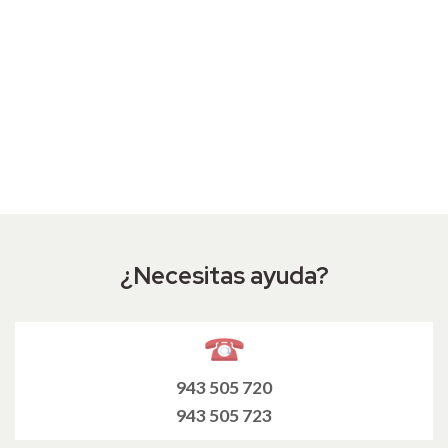
¿Necesitas ayuda?
943 505 720
943 505 723