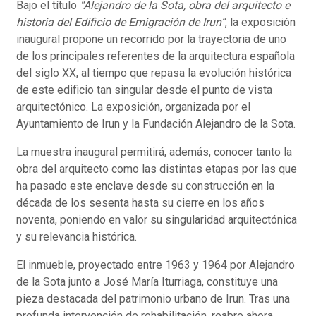
Bajo el título
“Alejandro de la Sota, obra del arquitecto e
historia del Edificio de Emigración de Irun”
, la exposición
inaugural propone un recorrido por la trayectoria de uno
de los principales referentes de la arquitectura española
del siglo XX, al tiempo que repasa la evolución histórica
de este edificio tan singular desde el punto de vista
arquitectónico. La exposición, organizada por el
Ayuntamiento de Irun y la Fundación Alejandro de la Sota.
La muestra inaugural permitirá, además, conocer tanto la
obra del arquitecto como las distintas etapas por las que
ha pasado este enclave desde su construcción en la
década de los sesenta hasta su cierre en los años
noventa, poniendo en valor su singularidad arquitectónica
y su relevancia histórica.
El inmueble, proyectado entre 1963 y 1964 por Alejandro
de la Sota junto a José María Iturriaga, constituye una
pieza destacada del patrimonio urbano de Irun. Tras una
profunda intervención de rehabilitación, reabre ahora