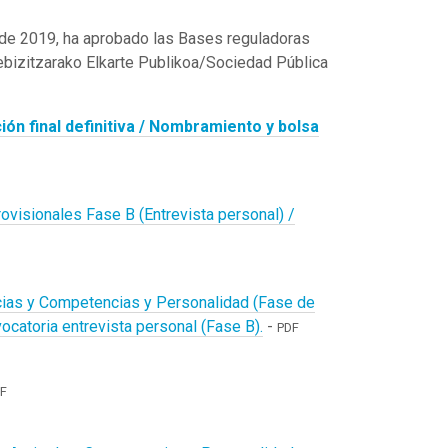
e de 2019, ha aprobado las Bases reguladoras
xebizitzarako Elkarte Publikoa/Sociedad Pública
ión final definitiva / Nombramiento y bolsa
ovisionales Fase B (Entrevista personal) /
cias y Competencias y Personalidad (Fase de
catoria entrevista personal (Fase B).
-
PDF
F