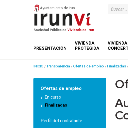
Ayuntamiento de Irun
Sociedad Pública de
Vivienda de Irun
VIVIENDA
VIVIENDA
PRESENTACIÓN
PROTEGIDA
CONCER
INICIO
/
Transparencia
/
Ofertas de empleo
/
Finalizadas
Of
Ofertas de empleo
En curso
Au
Finalizadas
Co
Perfil del contratante