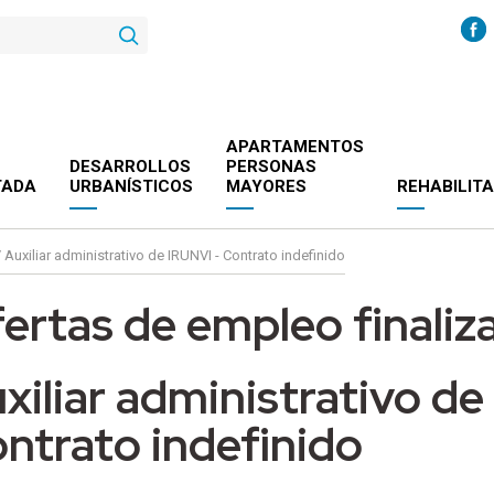
APARTAMENTOS
DESARROLLOS
PERSONAS
TADA
URBANÍSTICOS
MAYORES
REHABILIT
/
Auxiliar administrativo de IRUNVI - Contrato indefinido
ertas de empleo finaliz
xiliar administrativo de
ntrato indefinido