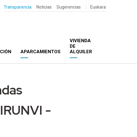
Transparencia
Noticias
Sugerencias
Euskara
VIVIENDA
DE
ACIÓN
APARCAMIENTOS
ALQUILER
adas
 IRUNVI -