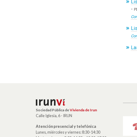
Li
-
P
Con
Li
Con
La
Sociedad Pública de
Vivienda de Irun
Calle Iglesia, 6 - IRUN
Atención presencial y telefónica
Lunes, miércoles y viernes: 8:30-14:30